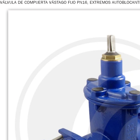
VÁLVULA DE COMPUERTA VÁSTAGO FIJO PN16, EXTREMOS AUTOBLOCANT